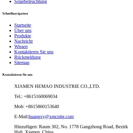
Solarbeleuchtung
Schnellnavigation
Startseite
Über uns
Produkte
Nachricht
Wissen
Kontaktieren Sie uns
Rückmeldung
Sitemap
Kontaktieren Sie uns
XIAMEN HEMAO INDUSTRIE CO.,LTD.
Tel.: +8615160069034
Mob: +8615860153640
E-Mail:
huangxy@xmcnitg.com
Hinzufügen: Raum 302, No. 1778 Gangzhong Road, Bezirk
Huli, Xiamen, China