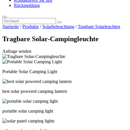
Kontaktieren Sie uns
Rückmeldung
Startseite
/
Produkte
/
Solarbeleuchtung
/
Tragbare Solarleuchten
Tragbare Solar-Campingleuchte
Anfrage senden
Portable Solar Camping Light
best solar powered camping lantern
portable solar camping light