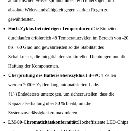
automatischen Wassersprühkammer IP65 unterzogen, um
absolute Widerstandsfähigkeit gegen starken Regen zu
gewährleisten.
Hoch-Zyklus bei niedrigen Temperaturen:
Die Einheiten
durchlaufen erfolgreich 48 Temperaturzyklen im Bereich von -20
bis +60 Grad und gewährleisten so die Stabilität des
Schaltkreises, die Integrität der strukturellen Dichtungen und die
Haftung der Komponenten.
Überprüfung des Batterielebenszyklus:
LiFePO4-Zellen
werden 2000+ Zyklen lang automatisierten Lade-
{1}}Entladetests unterzogen, um sicherzustellen, dass die
Kapazitätserhaltung über 80 % bleibt, um die
Systemzuverlässigkeit zu maximieren.
LM-80-Chromatizitätskonformität:
Hocheffiziente LED-Chips