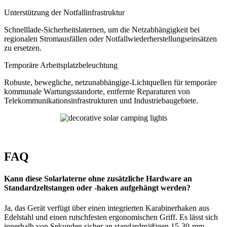
Unterstützung der Notfallinfrastruktur
Schnelllade-Sicherheitslaternen, um die Netzabhängigkeit bei
regionalen Stromausfällen oder Notfallwiederherstellungseinsätzen
zu ersetzen.
Temporäre Arbeitsplatzbeleuchtung
Robuste, bewegliche, netzunabhängige-Lichtquellen für temporäre
kommunale Wartungsstandorte, entfernte Reparaturen von
Telekommunikationsinfrastrukturen und Industriebaugebiete.
FAQ
Kann diese Solarlaterne ohne zusätzliche Hardware an
Standardzeltstangen oder -haken aufgehängt werden?
Ja, das Gerät verfügt über einen integrierten Karabinerhaken aus
Edelstahl und einen rutschfesten ergonomischen Griff. Es lässt sich
innerhalb von Sekunden sicher an standardmäßigen 15-30-mm-