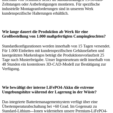
Zeltstangen oder Astbefestigungen montieren. Für spezifische
industrielle Montageanforderungen sind in unserem Werk
kundenspezifische Halterungen erhältlich.
Wie lange dauert die Produktion ab Werk für eine
Großbestellung von 1.000 maßgefertigten Campingleuchten?
Standardkonfigurationen werden innerhalb von 15 Tagen versendet.
Für 1.000 Einheiten mit kundenspezifischen Gehäusefarben und
lasergeätzten Markenlogos beträgt die Produktionsvorlaufzeit 25
Tage nach Musterfreigabe. Unser Ingenieurteam stellt innerhalb von
48 Stunden ein kostenloses 3D-CAD-Modell zur Bestätigung zur
Verfügung.
Wie bewältigt der interne LiFePO4-Akku die extreme
Umgebungshitze während der Lagerung in der Wüste?
Das integrierte Batteriemanagementsystem verfügt über eine
Übertemperaturabschaltung bei +60 Grad. Im Gegensatz zu
Standard-Lithium---Ionen widerstehen unsere Premium-LiFePO4-