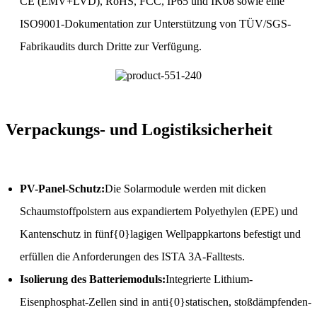
CE (EMV+LVD), RoHS, FCC, IP65 und IK08 sowie eine
ISO9001-Dokumentation zur Unterstützung von TÜV/SGS-
Fabrikaudits durch Dritte zur Verfügung.
Verpackungs- und Logistiksicherheit
PV-Panel-Schutz:
Die Solarmodule werden mit dicken
Schaumstoffpolstern aus expandiertem Polyethylen (EPE) und
Kantenschutz in fünf{0}lagigen Wellpappkartons befestigt und
erfüllen die Anforderungen des ISTA 3A-Falltests.
Isolierung des Batteriemoduls:
Integrierte Lithium-
Eisenphosphat-Zellen sind in anti{0}statischen, stoßdämpfenden-