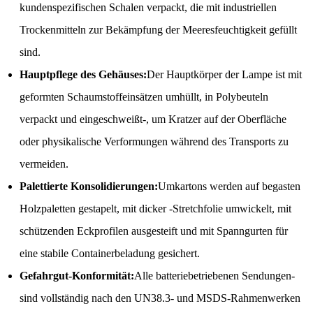
kundenspezifischen Schalen verpackt, die mit industriellen
Trockenmitteln zur Bekämpfung der Meeresfeuchtigkeit gefüllt
sind.
Hauptpflege des Gehäuses:
Der Hauptkörper der Lampe ist mit
geformten Schaumstoffeinsätzen umhüllt, in Polybeuteln
verpackt und eingeschweißt-, um Kratzer auf der Oberfläche
oder physikalische Verformungen während des Transports zu
vermeiden.
Palettierte Konsolidierungen:
Umkartons werden auf begasten
Holzpaletten gestapelt, mit dicker -Stretchfolie umwickelt, mit
schützenden Eckprofilen ausgesteift und mit Spanngurten für
eine stabile Containerbeladung gesichert.
Gefahrgut-Konformität:
Alle batteriebetriebenen Sendungen-
sind vollständig nach den UN38.3- und MSDS-Rahmenwerken