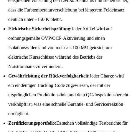
entsprechen vollständig den LM-80-Standards und stellen sicher,
dass die Farbtemperaturverschiebung bei längerem Feldeinsatz
deutlich unter ±150 K bleibt.
Elektrische Sicherheitsprüfung:
Jeder Artikel wird auf
ordnungsgemäße OVP/OCP-Aktivierung und einen
Isolationswiderstand von mehr als 100 MΩ getestet, um
elektrische Kurzschlüsse während des Betriebs der
Notstrombank zu verhindern.
Gewährleistung der Rückverfolgbarkeit:
Jeder Charge wird
ein eindeutiger Tracking-Code zugewiesen, der mit der
ursprünglichen Produktionslinie und dem QC-Inspektionsbericht
verknüpft ist, was eine schnelle Garantie- und Servicereaktion
ermöglicht.
Zertifizierungsportfolio:
Es stehen vollständige Testberichte für